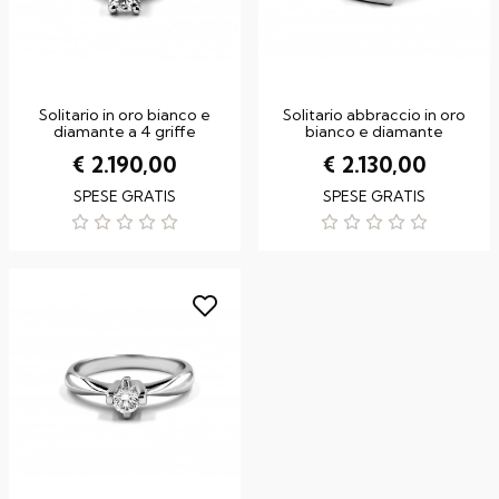
Solitario in oro bianco e
Solitario abbraccio in oro
diamante a 4 griffe
bianco e diamante
€ 2.190,00
€ 2.130,00
SPESE GRATIS
SPESE GRATIS