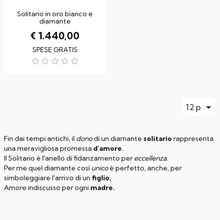
Solitario in oro bianco e
diamante
€ 1.440,00
SPESE GRATIS
12 p
Fin dai tempi antichi, il
dono
di un diamante
solitario
rappresenta
una meravigliosa promessa
d'amore.
Il Solitario è l'anello di fidanzamento per
eccellenza.
Per me quel diamante così
unico
è perfetto, anche, per
simboleggiare l'arrivo di un
figlio,
Amore indiscusso per ogni
madre.