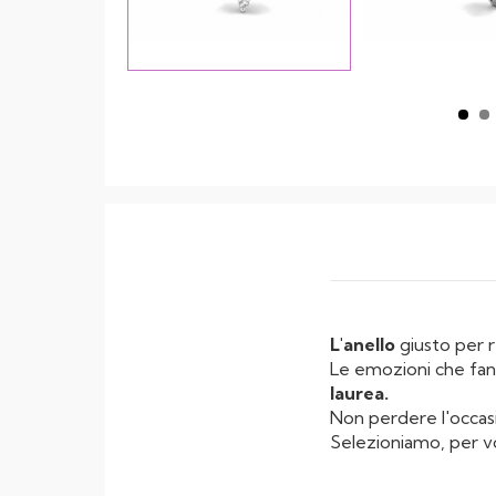
L'anello
giusto per 
Le emozioni che fann
laurea.
Non perdere l'occasi
Selezioniamo, per voi