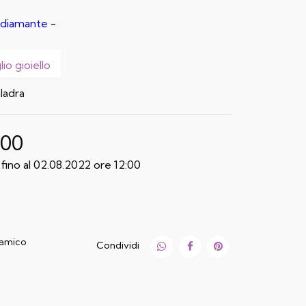
l diamante -
io gioiello
ladra
,00
fino al 02.08.2022 ore 12:00
 amico
Condividi