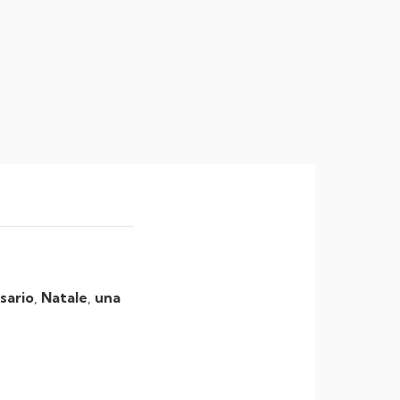
sario
,
Natale
,
una