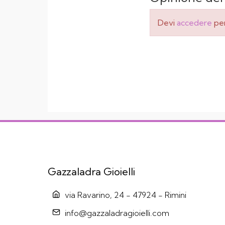
Devi
accedere
per
Gazzaladra Gioielli
via Ravarino, 24 - 47924 - Rimini
info@gazzaladragioielli.com