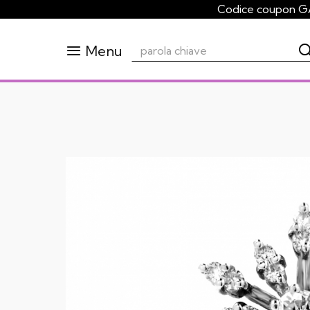
Codice coupon GA
Menu